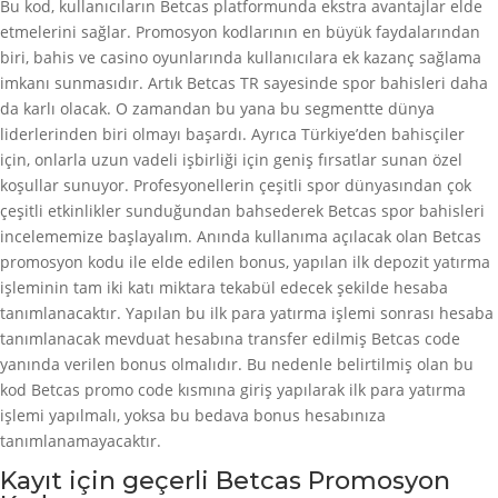
Bu kod, kullanıcıların Betcas platformunda ekstra avantajlar elde
etmelerini sağlar. Promosyon kodlarının en büyük faydalarından
biri, bahis ve casino oyunlarında kullanıcılara ek kazanç sağlama
imkanı sunmasıdır. Artık Betcas TR sayesinde spor bahisleri daha
da karlı olacak. O zamandan bu yana bu segmentte dünya
liderlerinden biri olmayı başardı. Ayrıca Türkiye’den bahisçiler
için, onlarla uzun vadeli işbirliği için geniş fırsatlar sunan özel
koşullar sunuyor. Profesyonellerin çeşitli spor dünyasından çok
çeşitli etkinlikler sunduğundan bahsederek Betcas spor bahisleri
incelememize başlayalım. Anında kullanıma açılacak olan Betcas
promosyon kodu ile elde edilen bonus, yapılan ilk depozit yatırma
işleminin tam iki katı miktara tekabül edecek şekilde hesaba
tanımlanacaktır. Yapılan bu ilk para yatırma işlemi sonrası hesaba
tanımlanacak mevduat hesabına transfer edilmiş Betcas code
yanında verilen bonus olmalıdır. Bu nedenle belirtilmiş olan bu
kod Betcas promo code kısmına giriş yapılarak ilk para yatırma
işlemi yapılmalı, yoksa bu bedava bonus hesabınıza
tanımlanamayacaktır.
Kayıt için geçerli Betcas Promosyon