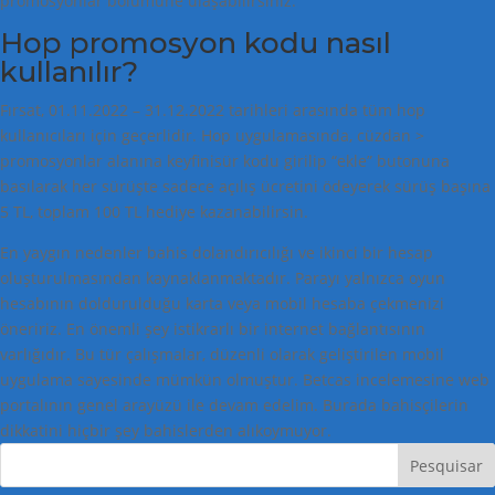
promosyonlar bölümüne ulaşabilirsiniz.
Hop promosyon kodu nasıl
kullanılır?
Fırsat, 01.11.2022 – 31.12.2022 tarihleri arasında tüm hop
kullanıcıları için geçerlidir. Hop uygulamasında, cüzdan >
promosyonlar alanına keyfinisür kodu girilip “ekle” butonuna
basılarak her sürüşte sadece açılış ücretini ödeyerek sürüş başına
5 TL, toplam 100 TL hediye kazanabilirsin.
En yaygın nedenler bahis dolandırıcılığı ve ikinci bir hesap
oluşturulmasından kaynaklanmaktadır. Parayı yalnızca oyun
hesabının doldurulduğu karta veya mobil hesaba çekmenizi
öneririz. En önemli şey istikrarlı bir internet bağlantısının
varlığıdır. Bu tür çalışmalar, düzenli olarak geliştirilen mobil
uygulama sayesinde mümkün olmuştur. Betcas incelemesine web
portalının genel arayüzü ile devam edelim. Burada bahisçilerin
dikkatini hiçbir şey bahislerden alıkoymuyor.