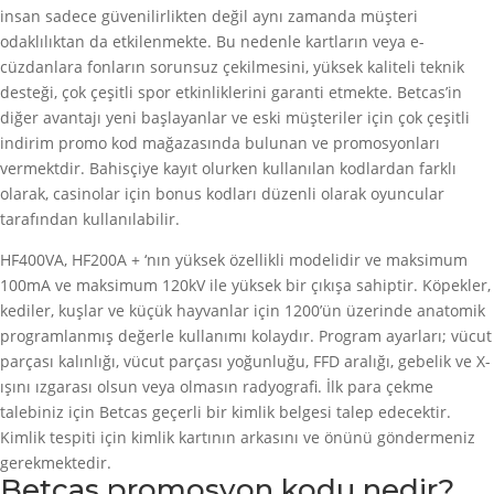
insan sadece güvenilirlikten değil aynı zamanda müşteri
odaklılıktan da etkilenmekte. Bu nedenle kartların veya e-
cüzdanlara fonların sorunsuz çekilmesini, yüksek kaliteli teknik
desteği, çok çeşitli spor etkinliklerini garanti etmekte. Betcas’in
diğer avantajı yeni başlayanlar ve eski müşteriler için çok çeşitli
indirim promo kod mağazasında bulunan ve promosyonları
vermektdir. Bahisçiye kayıt olurken kullanılan kodlardan farklı
olarak, casinolar için bonus kodları düzenli olarak oyuncular
tarafından kullanılabilir.
HF400VA, HF200A + ‘nın yüksek özellikli modelidir ve maksimum
100mA ve maksimum 120kV ile yüksek bir çıkışa sahiptir. Köpekler,
kediler, kuşlar ve küçük hayvanlar için 1200’ün üzerinde anatomik
programlanmış değerle kullanımı kolaydır. Program ayarları; vücut
parçası kalınlığı, vücut parçası yoğunluğu, FFD aralığı, gebelik ve X-
ışını ızgarası olsun veya olmasın radyografi. İlk para çekme
talebiniz için Betcas geçerli bir kimlik belgesi talep edecektir.
Kimlik tespiti için kimlik kartının arkasını ve önünü göndermeniz
gerekmektedir.
Betcas promosyon kodu nedir?