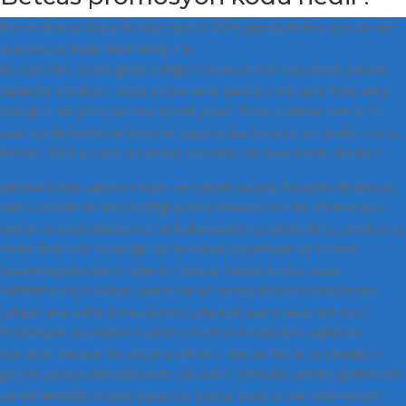
Betcas Bonus Kodu Türkiye nedir? 2025 yılında Betcas için en son
promosyon kodu NOSTRABET'tir.
Bu bahisler, Cuma günü aldığınız bonusa eşit veya daha yüksek
değerde olmalıdır. Daha sonra yerel para biriminizde 100€ veya
eşdeğeri bir para yatırma işlemi yapın. Bunu aldıktan sonra 24
saat içinde kombine bahisler yaparak bu bonusu kullanabilirsiniz.
Betcas, 2007 yılında kurulmuş çevrimiçi bir spor bahis sitesidir.
Bedava bahis yapma imkanı ve yüksek kazanç fırsatları ile Betcas,
bahis severlerin tercih ettiği platformlardan biridir. Promosyon
kodlarını nasıl alacağınızı ve kullanacağınızı öğrendiniz, şimdi sıra
sizde! Betcas’in sunduğu bu fırsatları kaçırmayın ve hemen
kazanmaya başlayın. Eğer bir bonus hesabı bonus puan
biriktirmek için kullanılıyorsa, ikinci hesap Betcas bahisçisinde
çalışan ana paket bonuslarıyla çalışmak üzere tasarlanmıştır.
Promosyon puanlarının aksine, bahisçi tarafından sağlanan
bonuslar parasal bir değere sahiptir. Bonus fonlarını çekilebilir
gerçek paraya dönüştürmek için bahis şartlarını yerine getirmeniz
gerekmektedir. Kopya başarısız olursa, satın alınan promosyon