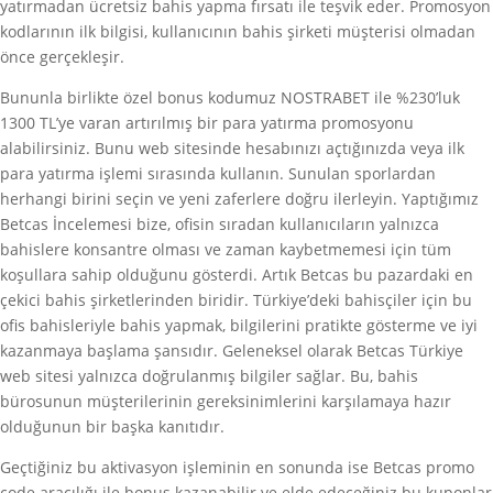
yatırmadan ücretsiz bahis yapma fırsatı ile teşvik eder. Promosyon
kodlarının ilk bilgisi, kullanıcının bahis şirketi müşterisi olmadan
önce gerçekleşir.
Bununla birlikte özel bonus kodumuz NOSTRABET ile %230’luk
1300 TL’ye varan artırılmış bir para yatırma promosyonu
alabilirsiniz. Bunu web sitesinde hesabınızı açtığınızda veya ilk
para yatırma işlemi sırasında kullanın. Sunulan sporlardan
herhangi birini seçin ve yeni zaferlere doğru ilerleyin. Yaptığımız
Betcas İncelemesi bize, ofisin sıradan kullanıcıların yalnızca
bahislere konsantre olması ve zaman kaybetmemesi için tüm
koşullara sahip olduğunu gösterdi. Artık Betcas bu pazardaki en
çekici bahis şirketlerinden biridir. Türkiye’deki bahisçiler için bu
ofis bahisleriyle bahis yapmak, bilgilerini pratikte gösterme ve iyi
kazanmaya başlama şansıdır. Geleneksel olarak Betcas Türkiye
web sitesi yalnızca doğrulanmış bilgiler sağlar. Bu, bahis
bürosunun müşterilerinin gereksinimlerini karşılamaya hazır
olduğunun bir başka kanıtıdır.
Geçtiğiniz bu aktivasyon işleminin en sonunda ise Betcas promo
code aracılığı ile bonus kazanabilir ve elde edeceğiniz bu kuponlar