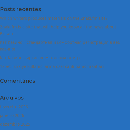
Posts recentes
Which writers produces materials on the Znaki.fm site?
Znaki.fm is a site that will help you know all the news about
Britain
Кэт Казино – стандартная и комфортная регистрация в веб-
казино!
Кэт Казино – яркие впечатления от игр
1xbet Türkiye kullanıcılarına özel canlı bahis fırsatları
Comentários
Arquivos
fevereiro 2026
janeiro 2026
dezembro 2025