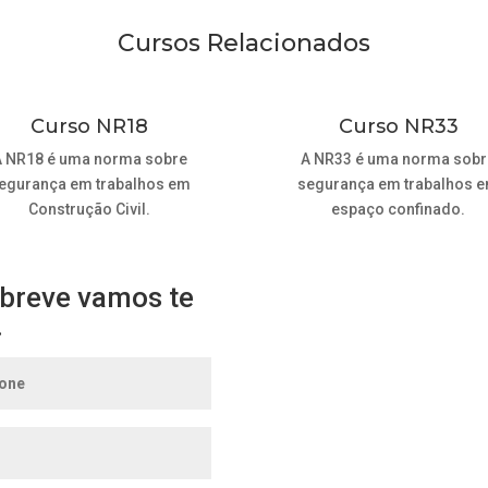
Cursos Relacionados
Curso NR18
Curso NR33
A NR18 é uma norma sobre
A NR33 é uma norma sobr
egurança em trabalhos em
segurança em trabalhos 
Construção Civil.
espaço confinado.
breve vamos te
.