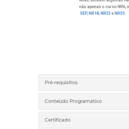
não apenas o curso NR6,
SEP
,
NR18
,
NR33
e
NR35
.
Pré-requisitos
Conteúdo Programático
Certificado