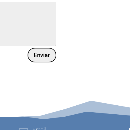
Enviar
Email