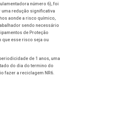
ulamentadora número 6), foi
r uma redução significativa
hos aonde a risco químico,
trabalhador sendo necessário
quipamentos de Proteção
m que esse risco seja ou
periodicidade de 1 anos, uma
tado do dia do termino do
io fazer a reciclagem NR6.