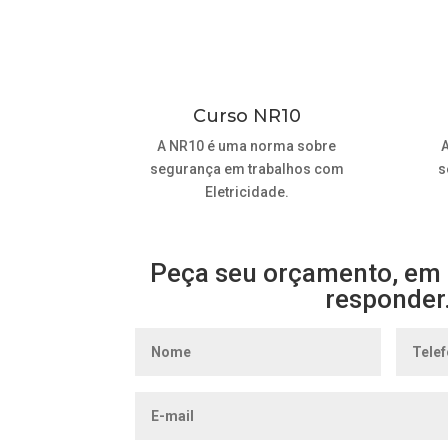
Curso NR10
A NR10 é uma norma sobre
segurança em trabalhos com
s
Eletricidade.
Peça seu orçamento, em 
responder