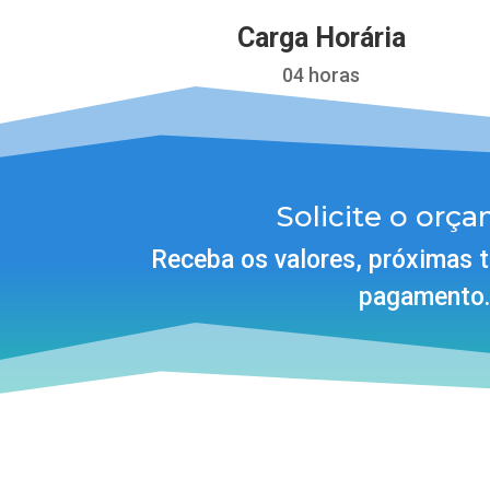
Carga Horária
04 horas
Solicite o orç
Receba os valores, próximas 
pagamento