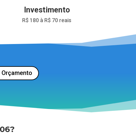
Investimento
R$ 180 à R$ 70 reais
u Orçamento
R06?