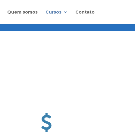
Quem somos
Cursos
Contato