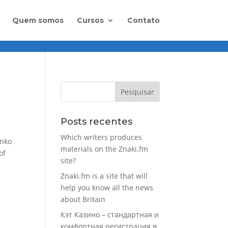
Quem somos
Cursos
Contato
Posts recentes
Which writers produces
inko
materials on the Znaki.fm
of
site?
Znaki.fm is a site that will
help you know all the news
about Britain
Кэт Казино – стандартная и
комфортная регистрация в