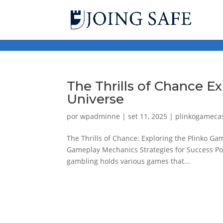
google-site-verification=k2ZPfbxMbvaOT-Q2zkfloBBd6eBBU1CX1Fjd
The Thrills of Chance E
Universe
por
wpadminne
|
set 11, 2025
|
plinkogamecas
The Thrills of Chance: Exploring the Plinko Gam
Gameplay Mechanics Strategies for Success Pop
gambling holds various games that...