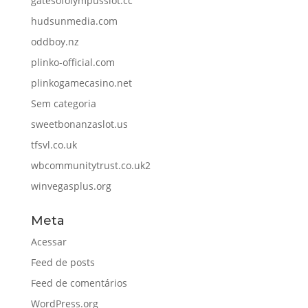
gatesofolympusslot.cc
hudsunmedia.com
oddboy.nz
plinko-official.com
plinkogamecasino.net
Sem categoria
sweetbonanzaslot.us
tfsvl.co.uk
wbcommunitytrust.co.uk2
winvegasplus.org
Meta
Acessar
Feed de posts
Feed de comentários
WordPress.org