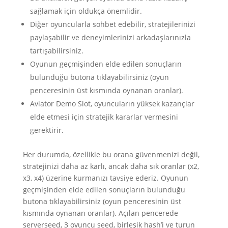
sağlamak için oldukça önemlidir.
Diğer oyuncularla sohbet edebilir, stratejilerinizi
paylaşabilir ve deneyimlerinizi arkadaşlarınızla
tartışabilirsiniz.
Oyunun geçmişinden elde edilen sonuçların
bulunduğu butona tıklayabilirsiniz (oyun
penceresinin üst kısmında oynanan oranlar).
Aviator Demo Slot, oyuncuların yüksek kazançlar
elde etmesi için stratejik kararlar vermesini
gerektirir.
Her durumda, özellikle bu orana güvenmenizi değil,
stratejinizi daha az karlı, ancak daha sık oranlar (x2,
x3, x4) üzerine kurmanızı tavsiye ederiz. Oyunun
geçmişinden elde edilen sonuçların bulunduğu
butona tıklayabilirsiniz (oyun penceresinin üst
kısmında oynanan oranlar). Açılan pencerede
serverseed, 3 oyuncu seed, birleşik hash’i ve turun