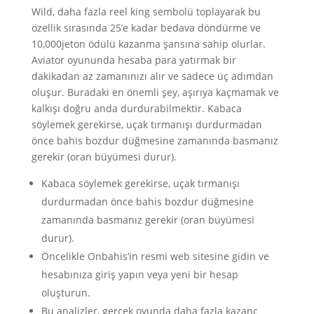
Wild, daha fazla reel king sembolü toplayarak bu
özellik sırasında 25’e kadar bedava döndürme ve
10,000jeton ödülü kazanma şansına sahip olurlar.
Aviator oyununda hesaba para yatırmak bir
dakikadan az zamanınızı alır ve sadece üç adımdan
oluşur. Buradaki en önemli şey, aşırıya kaçmamak ve
kalkışı doğru anda durdurabilmektir. Kabaca
söylemek gerekirse, uçak tırmanışı durdurmadan
önce bahis bozdur düğmesine zamanında basmanız
gerekir (oran büyümesi durur).
Kabaca söylemek gerekirse, uçak tırmanışı
durdurmadan önce bahis bozdur düğmesine
zamanında basmanız gerekir (oran büyümesi
durur).
Öncelikle Onbahis’in resmi web sitesine gidin ve
hesabınıza giriş yapın veya yeni bir hesap
oluşturun.
Bu analizler, gerçek oyunda daha fazla kazanç