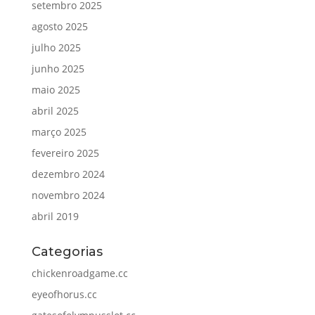
setembro 2025
agosto 2025
julho 2025
junho 2025
maio 2025
abril 2025
março 2025
fevereiro 2025
dezembro 2024
novembro 2024
abril 2019
Categorias
chickenroadgame.cc
eyeofhorus.cc